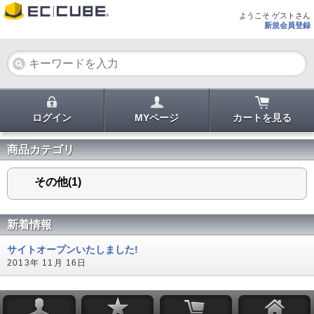
ようこそ ゲストさん
新規会員登録
ログイン
MYページ
カートを見る
商品カテゴリ
その他(1)
新着情報
サイトオープンいたしました!
2013年 11月 16日